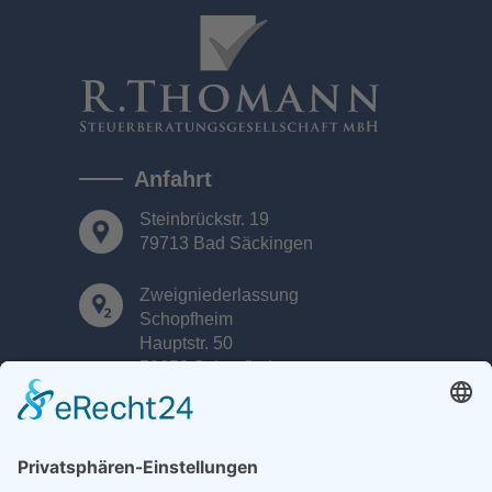
Anfahrt
Steinbrückstr. 19
79713 Bad Säckingen
Zweigniederlassung
Schopfheim
Hauptstr. 50
79650 Schopfheim
Kontakt