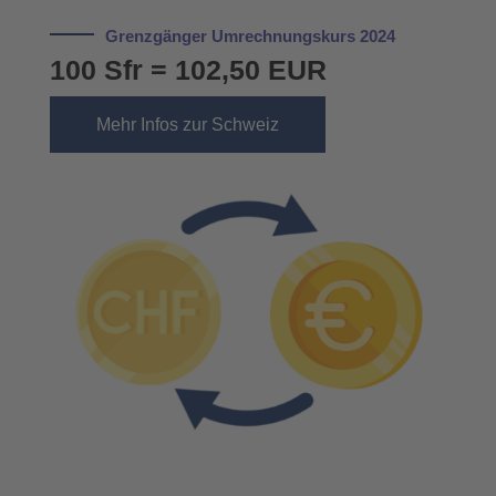
Grenz­gän­ger Umrech­nungs­kurs 2024
100 Sfr = 102,50 EUR
Mehr Infos zur Schweiz