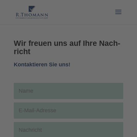
Wir freu­en uns auf Ihre Nach­
richt
Kon­tak­tie­ren Sie uns!