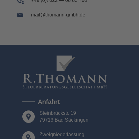
+49 (0)7622 — 68 83 760
mail@thomann-gmbh.de
Anfahrt
Steinbrückstr. 19
79713 Bad Säckingen
Zweigniederlassung