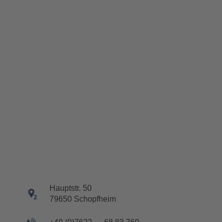
Haupt­str. 50
79650 Schopf­heim